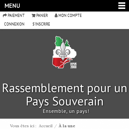
MENU
PAIEMENT
PANIER
MON COMPTE
CONNEXION
S'INSCRIRE
Rassemblement pour un
Pays Souverain
Ensemble, un pays!
Vous êtes ici :
Accueil
/
À la une