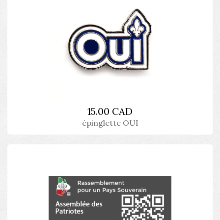
15.00 CAD
épinglette OUI