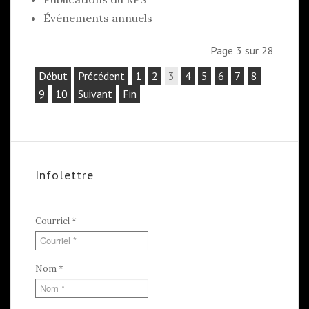
Événements annuels
Page 3 sur 28
Début
Précédent
1
2
3
4
5
6
7
8
9
10
Suivant
Fin
Infolettre
Courriel
*
Nom
*