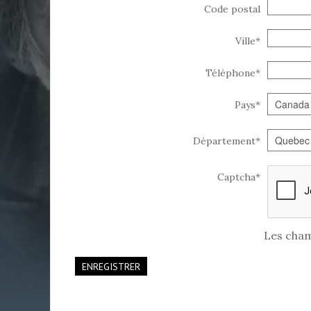
Code postal
Ville
*
Téléphone
*
Pays
*
Département
*
Captcha*
Les cham
ENREGISTRER