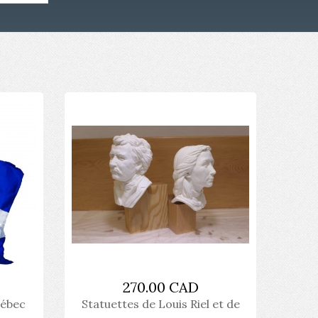
270.00 CAD
uébec
Statuettes de Louis Riel et de