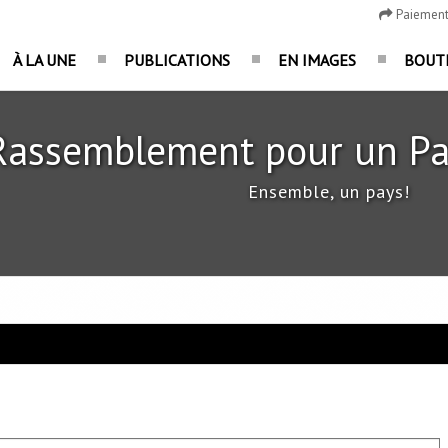
Paiemen
À LA UNE
PUBLICATIONS
EN IMAGES
BOUT
Rassemblement pour un Pa
Ensemble, un pays!