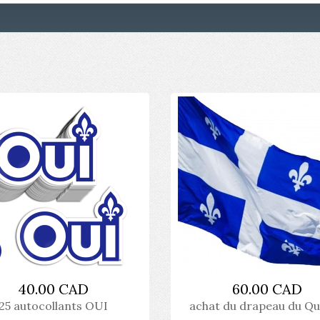
40.00 CAD
60.00 CAD
25 autocollants OUI
achat du drapeau du Q