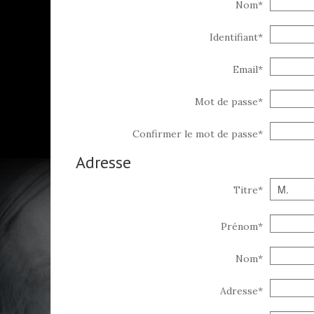
Nom*
Identifiant*
Email*
Mot de passe*
Confirmer le mot de passe*
Adresse
Titre
*
Prénom
*
Nom
*
Adresse
*