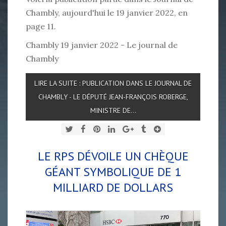
Chambly, aujourd'hui le 19 janvier 2022, en
page 11.
Chambly 19 janvier 2022 - Le journal de
Chambly
LIRE LA SUITE : PUBLICATION DANS LE JOURNAL DE
CHAMBLY - LE DÉPUTÉ JEAN-FRANÇOIS ROBERGE,
MINISTRE DE...
LE RPS DÉVOILE UN CHÈQUE
GÉANT SYMBOLIQUE DE 1
MILLIARD DE DOLLARS