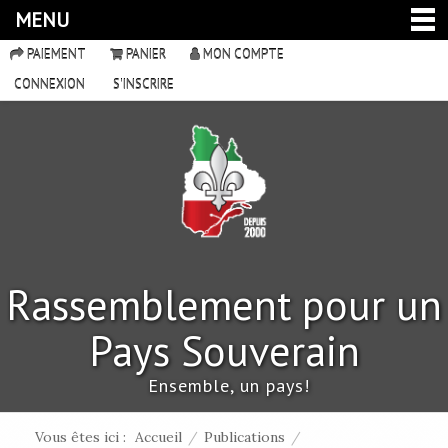
MENU
PAIEMENT
PANIER
MON COMPTE
CONNEXION
S'INSCRIRE
Rassemblement pour un
Pays Souverain
Ensemble, un pays!
Vous êtes ici :
Accueil
/
Publications
/