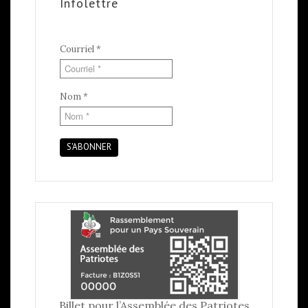
Infolettre
Courriel
*
Nom
*
S'ABONNER
Billet pour l’Assemblée des Patriotes