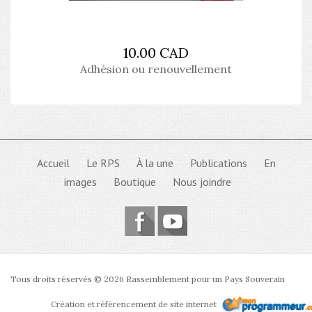
10.00 CAD
Adhésion ou renouvellement
Accueil
Le RPS
À la une
Publications
En
images
Boutique
Nous joindre
Tous droits réservés © 2026 Rassemblement pour un Pays Souverain
Création et référencement de site internet