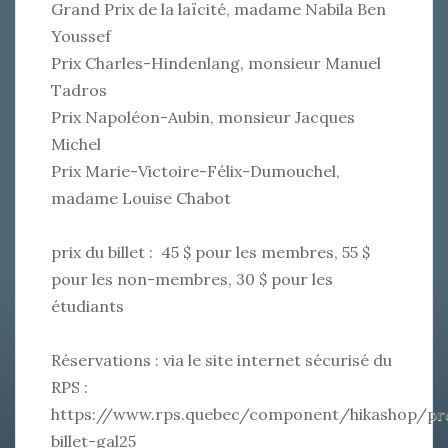
Grand Prix de la laïcité, madame Nabila Ben
Youssef
Prix Charles-Hindenlang, monsieur Manuel
Tadros
Prix Napoléon-Aubin, monsieur Jacques
Michel
Prix Marie-Victoire-Félix-Dumouchel,
madame Louise Chabot
prix du billet : 45 $ pour les membres, 55 $
pour les non-membres, 30 $ pour les
étudiants
Réservations : via le site internet sécurisé du
RPS :
https://www.rps.quebec/component/hikashop/pr
billet-gal25