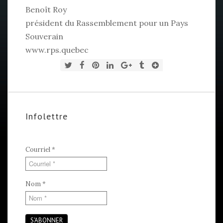
Benoît Roy
président du Rassemblement pour un Pays
Souverain
www.rps.quebec
Infolettre
Courriel
*
Nom
*
S'ABONNER