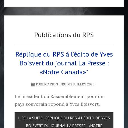
Publications du RPS
Réplique du RPS à l'édito de Yves
Boisvert du journal La Presse :
«Notre Canada»"
PUBLICATION : JEUDI 2 JUILLET 2020
Le président du Rassemblement pour un
pays souverain répond à Yves Boisvert.
LIRE LA SUITE : RÉPLIQUE DU RPS À L'ÉDITO DE YVES
BOISVERT DU JOURNAL LA PRESSE : «NOTRE