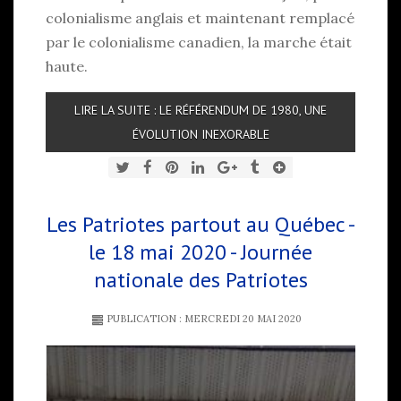
colonialisme anglais et maintenant remplacé
par le colonialisme canadien, la marche était
haute.
LIRE LA SUITE : LE RÉFÉRENDUM DE 1980, UNE
ÉVOLUTION INEXORABLE
Les Patriotes partout au Québec -
le 18 mai 2020 - Journée
nationale des Patriotes
PUBLICATION : MERCREDI 20 MAI 2020