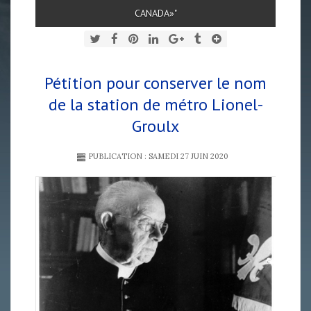
CANADA»"
Pétition pour conserver le nom
de la station de métro Lionel-
Groulx
PUBLICATION : SAMEDI 27 JUIN 2020