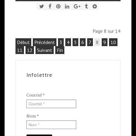
Page 8 sur 14
Début
Précédent
3
4
5
6
7
8
9
10
11
12
Suivant
Fin
Infolettre
Courriel
*
Nom
*