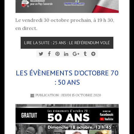
Le vendredi 30 octobre prochain, à 19 h 30,
en direct.
LIRE LA SUITE : 25 ANS : LE RÉFÉRENDUM VOLÉ
LES ÉVÈNEMENTS D'OCTOBRE 70
: 50 ANS
PUBLICATION : JEUDI 15 OCTOBRE 2020