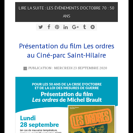
LIRE LA SUITE : LES ÉVÈNEMENTS D'OCTOBRE 70 : 50
ANS
Présentation du film Les ordres
au Ciné-parc Saint-Hilaire
PUBLICATION : MERCREDI 23 SEPTEMBRE 2020