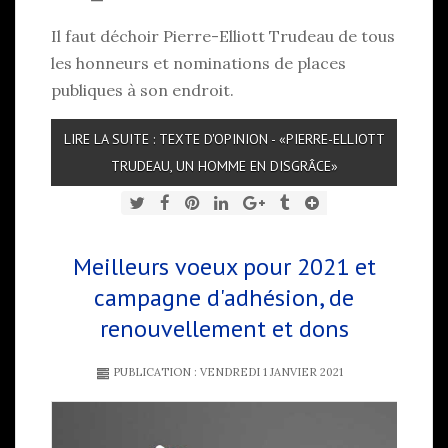
Il faut déchoir Pierre-Elliott Trudeau de tous
les honneurs et nominations de places
publiques à son endroit.
LIRE LA SUITE : TEXTE D'OPINION - «PIERRE-ELLIOTT
TRUDEAU, UN HOMME EN DISGRÂCE»
Meilleurs voeux pour 2021 et
campagne d'adhésion, de
renouvellement et dons
PUBLICATION : VENDREDI 1 JANVIER 2021