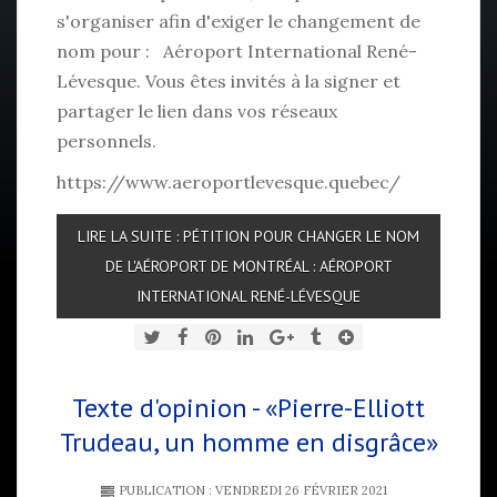
s'organiser afin d'exiger le changement de
nom pour : Aéroport International René-
Lévesque. Vous êtes invités à la signer et
partager le lien dans vos réseaux
personnels.
https://www.aeroportlevesque.quebec/
LIRE LA SUITE : PÉTITION POUR CHANGER LE NOM
DE L'AÉROPORT DE MONTRÉAL : AÉROPORT
INTERNATIONAL RENÉ-LÉVESQUE
Texte d'opinion - «Pierre-Elliott
Trudeau, un homme en disgrâce»
PUBLICATION : VENDREDI 26 FÉVRIER 2021