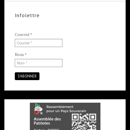
Infolettre
Courriel
*
Nom
*
S'ABONNER