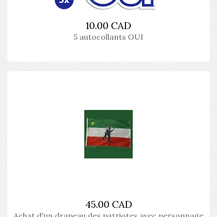
10.00 CAD
5 autocollants OUI
45.00 CAD
Achat d'un drapeau des patriotes avec personnage