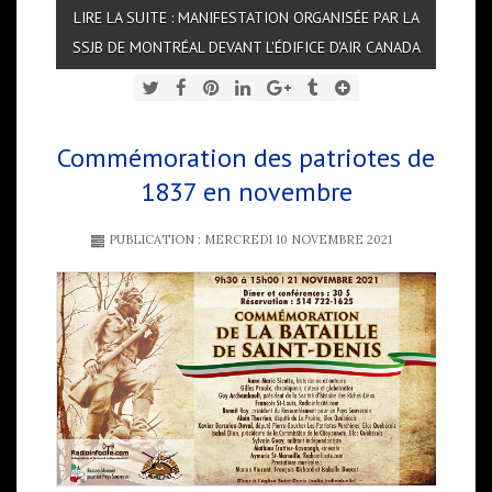
LIRE LA SUITE : MANIFESTATION ORGANISÉE PAR LA
SSJB DE MONTRÉAL DEVANT L'ÉDIFICE D'AIR CANADA
Commémoration des patriotes de
1837 en novembre
PUBLICATION : MERCREDI 10 NOVEMBRE 2021