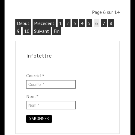
Page 6 sur 14
Début
Précédent
1
2
3
4
5
6
7
8
9
10
Suivant
Fin
Infolettre
Courriel
*
Nom
*
S'ABONNER