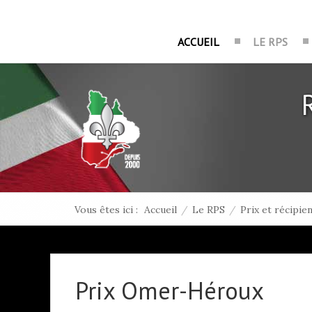
ACCUEIL
LE RPS
Vous êtes ici :
Accueil
/
Le RPS
/
Prix et récipie
Prix Omer-Héroux