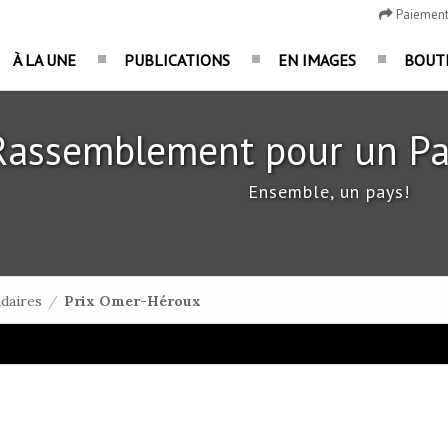
Paiemen
À LA UNE
PUBLICATIONS
EN IMAGES
BOUT
Rassemblement pour un Pa
Ensemble, un pays!
ndaires
/
Prix Omer-Héroux