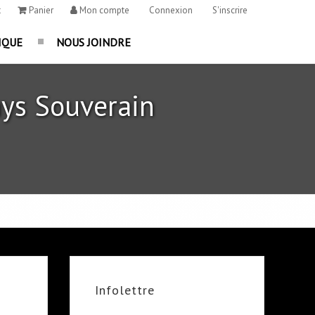
t
Panier
Mon compte
Connexion
S'inscrire
IQUE
NOUS JOINDRE
ys Souverain
Infolettre