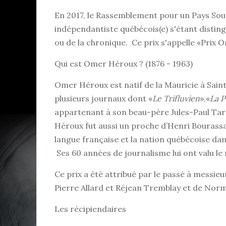
En 2017, le Rassemblement pour un Pays Sou
indépendantiste québécois(e) s'étant distingu
ou de la chronique. Ce prix s'appelle «Prix
Qui est Omer Héroux ? (1876 - 1963)
Omer Héroux est natif de la Mauricie à Sain
plusieurs journaux dont «
Le Trifluvien
»,«
La P
appartenant à son beau-père Jules-Paul Tar
Héroux fut aussi un proche d’Henri Bourassa
langue française et la nation québécoise da
Ses 60 années de journalisme lui ont valu le 
Ce prix a été attribué par le passé à messie
Pierre Allard et Réjean Tremblay et de Nor
Les récipiendaires