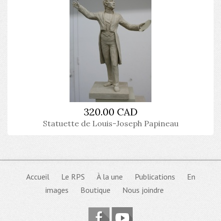
320.00 CAD
Statuette de Louis-Joseph Papineau
Accueil
Le RPS
À la une
Publications
En
images
Boutique
Nous joindre