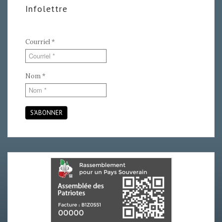
Infolettre
Courriel
*
Nom
*
S'ABONNER