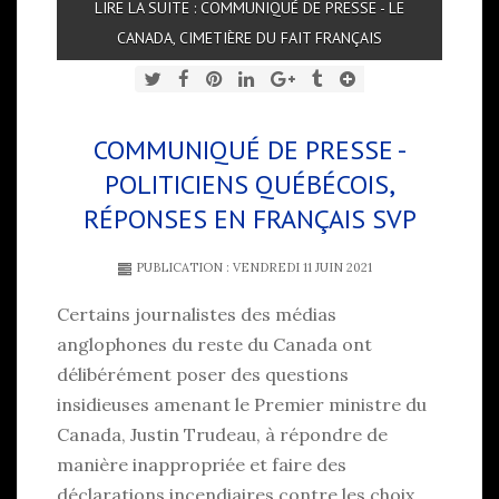
LIRE LA SUITE : COMMUNIQUÉ DE PRESSE - LE
CANADA, CIMETIÈRE DU FAIT FRANÇAIS
COMMUNIQUÉ DE PRESSE -
POLITICIENS QUÉBÉCOIS,
RÉPONSES EN FRANÇAIS SVP
PUBLICATION : VENDREDI 11 JUIN 2021
Certains journalistes des médias
anglophones du reste du Canada ont
délibérément poser des questions
insidieuses amenant le Premier ministre du
Canada, Justin Trudeau, à répondre de
manière inappropriée et faire des
déclarations incendiaires contre les choix