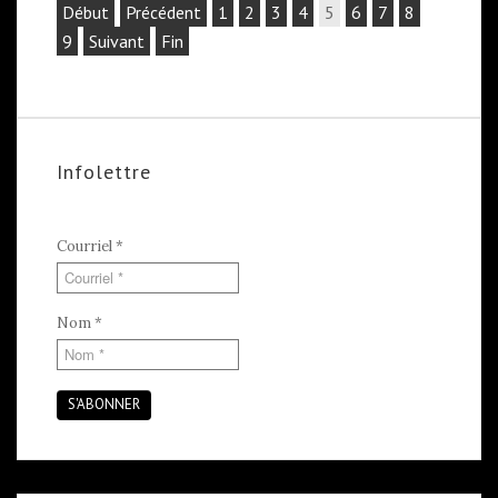
Début
Précédent
1
2
3
4
5
6
7
8
9
Suivant
Fin
Infolettre
Courriel
*
Nom
*
S'ABONNER