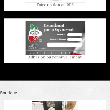
Faire un don au RPS
Adhésion ou renouvellement
Boutique