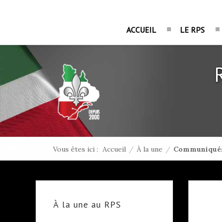
ACCUEIL
LE RPS
Vous êtes ici :
Accueil
/
À la une
/
Communiqués
À la une au RPS