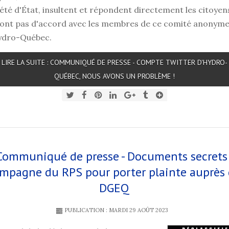
été d'État, insultent et répondent directement les citoyen
sont pas d'accord avec les membres de ce comité anonym
ydro-Québec.
LIRE LA SUITE : COMMUNIQUÉ DE PRESSE - COMPTE TWITTER D'HYDRO-
QUÉBEC, NOUS AVONS UN PROBLÈME !
Communiqué de presse - Documents secrets 
mpagne du RPS pour porter plainte auprès
DGEQ
PUBLICATION : MARDI 29 AOÛT 2023