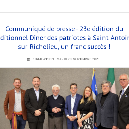
Communiqué de presse - 23e édition du
aditionnel Dîner des patriotes à Saint-Antoi
sur-Richelieu, un franc succès !
PUBLICATION : MARDI 28 NOVEMBRE 2023