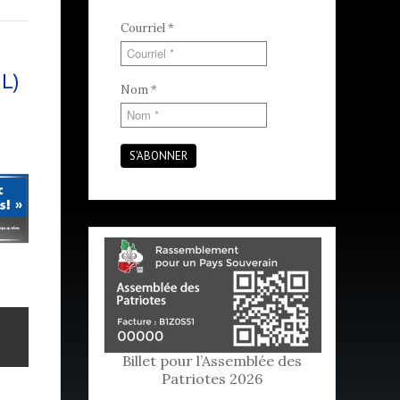
Courriel
*
L)
Nom
*
S'ABONNER
Billet pour l’Assemblée des
Patriotes 2026