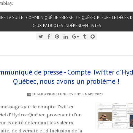
mblay.
LIRE LA SUITE : COMMUNIQUÉ DE PRESSE - LE QUÉBEC PLEURE LE DÉCÈS D
DEUX PATRIOTES INDÉPENDANTISTES
mmuniqué de presse - Compte Twitter d'Hyd
Québec, nous avons un problème !
PUBLICATION : LUNDI 25 SEPTEMBRE 2023
 messages sur le compte Twitter
iciel d'Hydro-Québec provenant d'un
ur comité défendant les valeurs
uité, de diversité et d'Inclusion de la