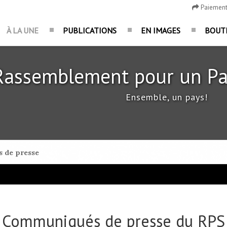
Paiemen
À LA UNE
PUBLICATIONS
EN IMAGES
BOUT
Rassemblement pour un Pa
Ensemble, un pays!
 de presse
Communiqués de presse du RPS