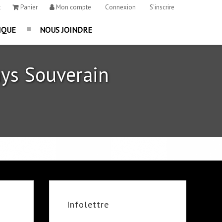
t
Panier
Mon compte
Connexion
S'inscrire
IQUE
NOUS JOINDRE
ys Souverain
Infolettre