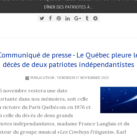
DÎNER DES PATRIOTES À...
Communiqué de presse - Le Québec pleure l
décès de deux patriotes indépendantistes
PUBLICATION : VENDREDI 17 NOVEMBRE 2023
15 novembre restera une date
rtante dans nos mémoires, soit celle
a victoire du Parti Québécois en 1976 et
i celle du décès de deux grands
riotes indépendantistes, madame France Langlais et du
nteur du groupe musical «
Les Cowboys Fringants
», Karl