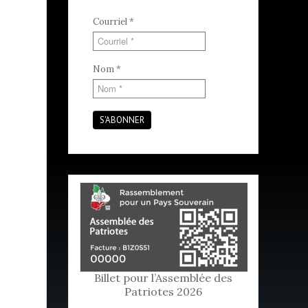
Courriel
*
Nom
*
S'ABONNER
Billet pour l’Assemblée des
Patriotes 2026