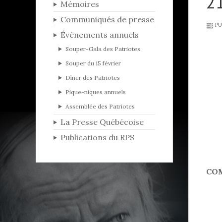
21
Mémoires
Communiqués de presse
PU
Évènements annuels
Souper-Gala des Patriotes
Souper du 15 février
Dîner des Patriotes
Pique-niques annuels
Assemblée des Patriotes
La Presse Québécoise
Publications du RPS
CO