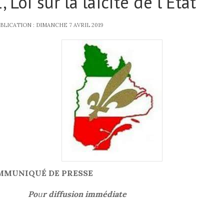
, Loi sur la laïcité de l'État
BLICATION : DIMANCHE 7 AVRIL 2019
MMUNIQUÉ DE PRESSE
Po
u
r diffusion immédiate