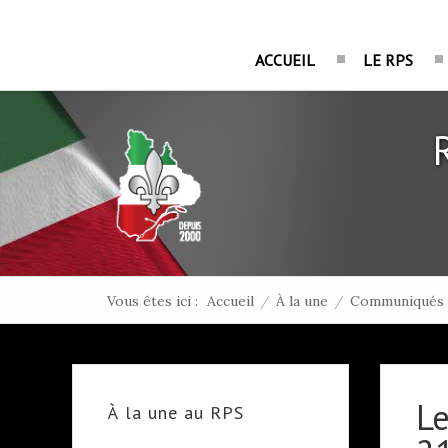
ACCUEIL
LE RPS
Vous êtes ici :
Accueil
/
À la une
/
Communiqués 
Le
À la une au RPS