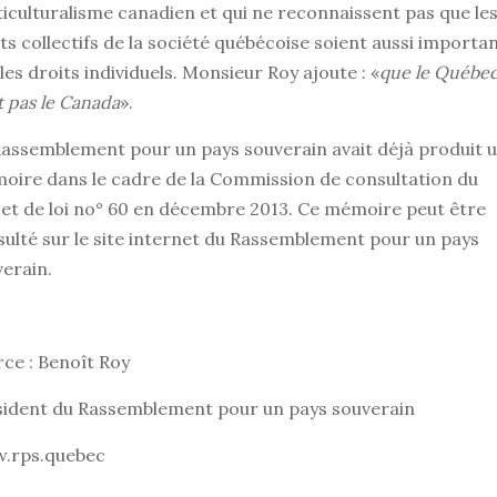
iculturalisme canadien et qui ne reconnaissent pas que le
ts collectifs de la société québécoise soient aussi importa
les droits individuels. Monsieur Roy ajoute : «
que le Québe
t pas le Canada
».
assemblement pour un pays souverain avait déjà produit 
oire dans le cadre de la Commission de consultation du
et de loi no° 60 en décembre 2013. Ce mémoire peut être
ulté sur le site internet du Rassemblement pour un pays
erain.
ce : Benoît Roy
sident du Rassemblement pour un pays souverain
.rps.quebec