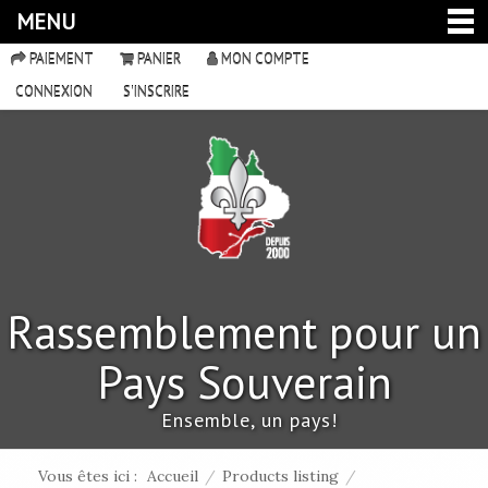
MENU
PAIEMENT
PANIER
MON COMPTE
CONNEXION
S'INSCRIRE
Rassemblement pour un
Pays Souverain
Ensemble, un pays!
Vous êtes ici :
Accueil
/
Products listing
/