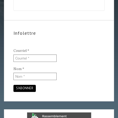
Infolettre
Courriel
*
Nom
*
S'ABONNER