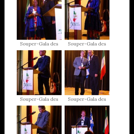
Souper-Gala des
Souper-Gala des
Patriotes 2017
Patriotes 2017
Souper-Gala des
Souper-Gala des
Patriotes 2017
Patriotes 2017