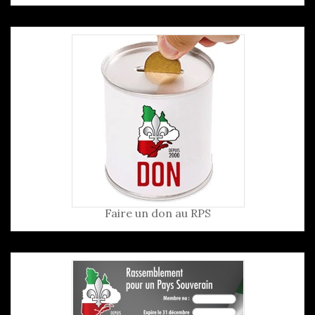
Faire un don au RPS