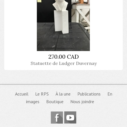
270.00 CAD
Statuette de Ludger Duvernay
Accueil
Le RPS
À la une
Publications
En
images
Boutique
Nous joindre