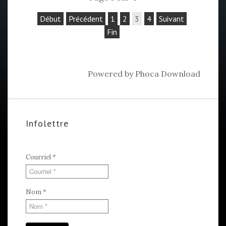
Début
Précédent
1
2
3
4
Suivant
Fin
Powered by
Phoca Download
Infolettre
Courriel
*
Nom
*