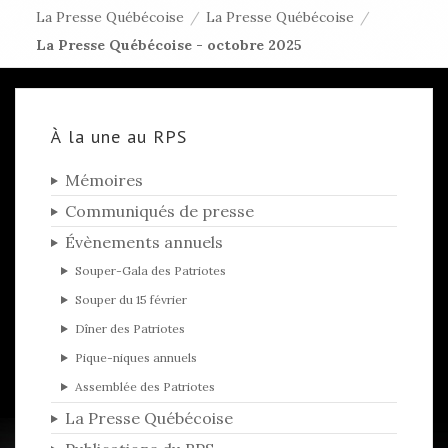
La Presse Québécoise
/
La Presse Québécoise
/
La Presse Québécoise - octobre 2025
À la une au RPS
Mémoires
Communiqués de presse
Évènements annuels
Souper-Gala des Patriotes
Souper du 15 février
Dîner des Patriotes
Pique-niques annuels
Assemblée des Patriotes
La Presse Québécoise