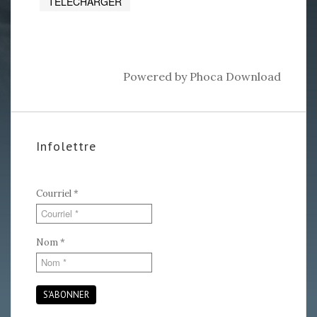
Powered by
Phoca Download
Infolettre
Courriel
*
Nom
*
S'ABONNER