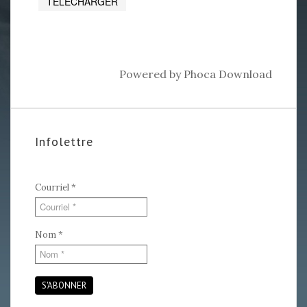
Powered by
Phoca Download
Infolettre
Courriel
*
Nom
*
S'ABONNER