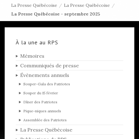
La Presse Québécoise
/
La Presse Québécoise
/
La Presse Québécoise - septembre 2025
À la une au RPS
Mémoires
Communiqués de presse
Évènements annuels
Souper-Gala des Patriotes
Souper du 15 février
Dîner des Patriotes
Pique-niques annuels
Assemblée des Patriotes
La Presse Québécoise