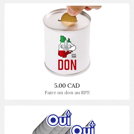
5.00 CAD
Faire un don au RPS