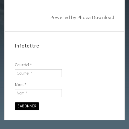
Powered by
Phoca Download
Infolettre
Courriel
*
Nom
*
S'ABONNER