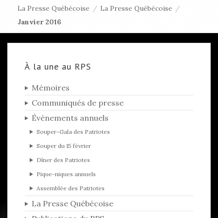
La Presse Québécoise
/
La Presse Québécoise
/
Janvier 2016
À la une au RPS
Mémoires
Communiqués de presse
Évènements annuels
Souper-Gala des Patriotes
Souper du 15 février
Dîner des Patriotes
Pique-niques annuels
Assemblée des Patriotes
La Presse Québécoise