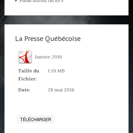
Publications du RPS
La Presse Québécoise
Janvier 2016
Taille du
1.19 MB
Fichier:
Date:
28 mai 2018