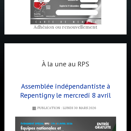
Adhésion ou renouvellement
À la une au RPS
Assemblée indépendantiste à
Repentigny le mercredi 8 avril
PUBLICATION : LUNDI 30 MARS 2026