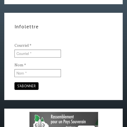
Infolettre
Courriel
*
Nom
*
S'ABONNER