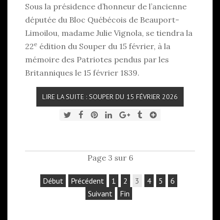
Sous la présidence d’honneur de l’ancienne
députée du Bloc Québécois de Beauport-
Limoilou, madame Julie Vignola, se tiendra la
e
22
édition du Souper du 15 février, à la
mémoire des Patriotes pendus par les
Britanniques le 15 février 1839.
LIRE LA SUITE : SOUPER DU 15 FÉVRIER 2026
Page 3 sur 6
Début
Précédent
1
2
3
4
5
6
Suivant
Fin